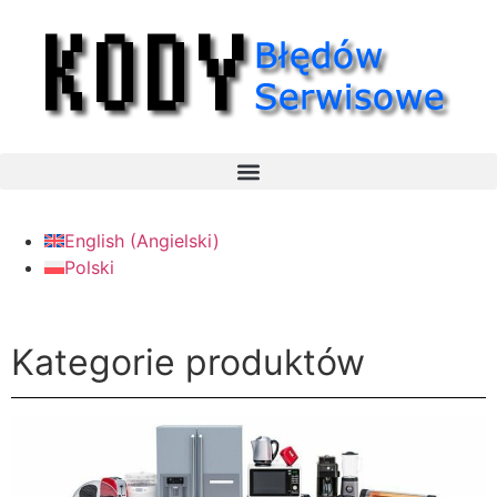
English
(
Angielski
)
Polski
Kategorie produktów